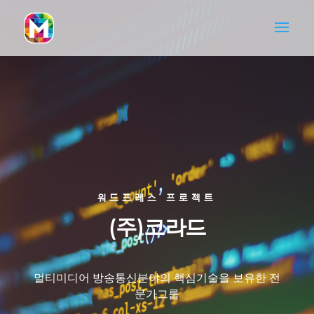
워드프레스 프로젝트
(주)코라드
멀티미디어 방송통신분야의 핵심기술을 보유한 전
문가그룹