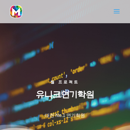
웹 프로젝트
유니크연기학원
대전 No.1 연기학원