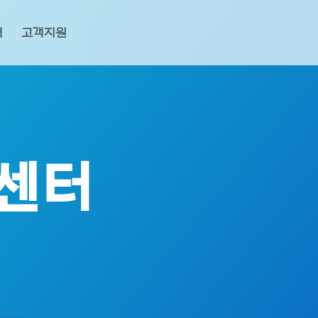
버
고객지원
원센터