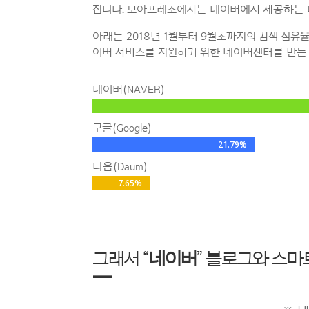
집니다. 모아프레소에서는 네이버에서 제공하는 
아래는 2018년 1월부터 9월초까지의 검색 점
이버 서비스를 지원하기 위한 네이버센터를 만든
네이버(NAVER)
구글(Google)
21.79%
21.79%
다음(Daum)
7.65%
7.65%
그래서 “
네이버
” 블로그와 스마
—