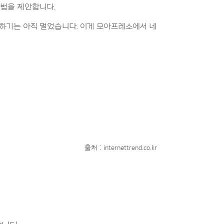
방법을 제안합니다.
접하기는 아직 멀었습니다. 이게 모아프레소에서 네
출처 : internettrend.co.kr