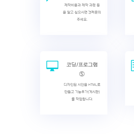
제작비용과 제작 과정 등
을 알고 싶으시면 견적문의
주세요.

코딩/프로그램
⑤
디자인된 시안을 HTML로
만들고 기능추가(게시판)
를 작업합니다.