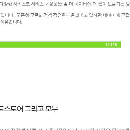
다양한 서비스로 서비스나 상품을 좀 더 네이버에 더 많이 노출되는 
유율입니다. 꾸준히 구글의 검색 점유율이 올라가고 있지만 네이버에 근
 이유입니다.
67.87%
67.87%
트스토어 그리고 모두