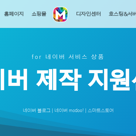
홈페이지
쇼핑몰
디자인센터
호스팅&서
for 네이버 서비스 상품
버 제작 지
네이버 블로그 | 네이버 modoo! | 스마트스토어