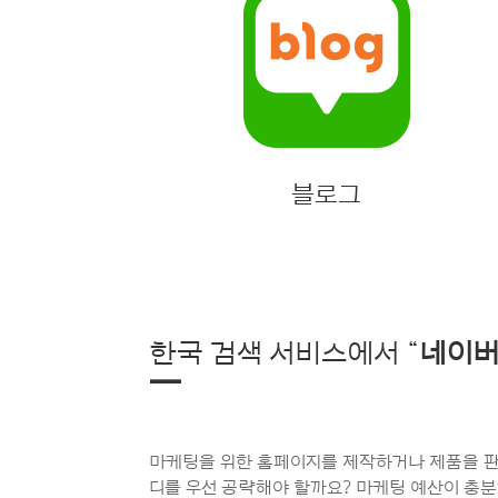
블로그
한국 검색 서비스에서 “
네이
—
마케팅을 위한 홈페이지를 제작하거나 제품을 판
디를 우선 공략해야 할까요? 마케팅 예산이 충분