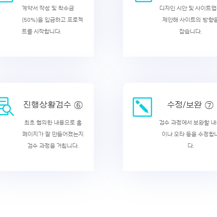
계약서 작성 및 착수금
디자인 시안 및 사이트
(50%)을 입금하고 프로젝
제안해 사이트의 방향
트를 시작합니다.
잡습니다.

k
진행상황검수 ⑥
수정/보완 ⑦
최초 협의한 내용으로 홈
검수 과정에서 보완할 
페이지가 잘 만들어졌는지
이나 오타 등을 수정합
검수 과정을 거칩니다.
다.