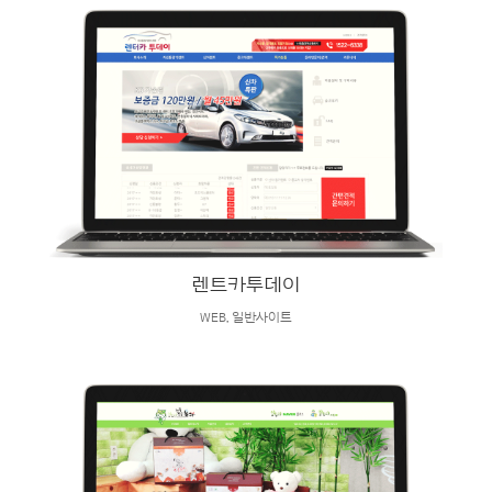
렌트카투데이
WEB
,
일반사이트