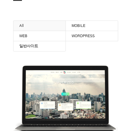
—
All
MOBILE
WEB
WORDPRESS
일반사이트