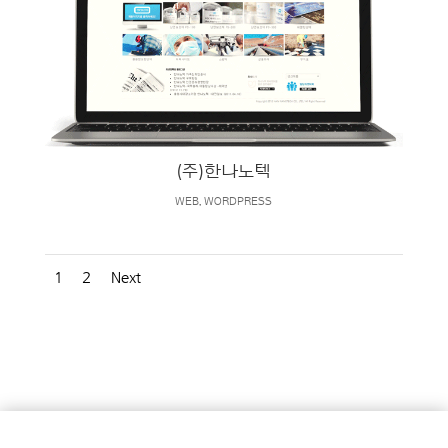
(주)한나노텍
WEB
,
WORDPRESS
1
2
Next