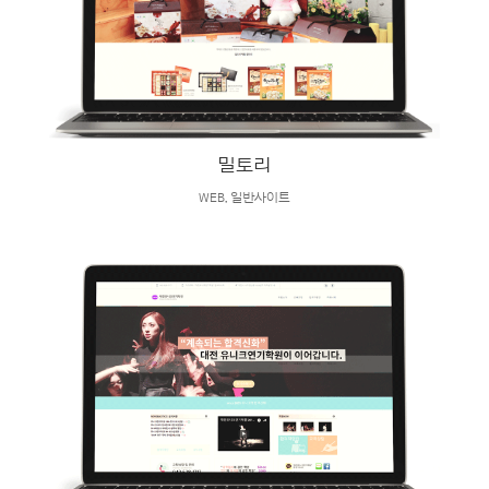
밀토리
WEB
,
일반사이트